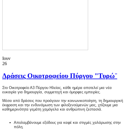
Ιουν
26
Δράσεις Οικοτροφείου Πύργου "Τυρώ¨
Στο Οικοτροφείο Α3 Πύργου Ηλείας, κάθε ημέρα αποτελεί μια νέα
ευκαιρία για δημιουργία, συμμετοχή και όμορφες εμπειρίες.
Μέσα από δράσεις που προάγουν την κοινωνικοποίηση, τη δημιουργική
έκφραση και την ενδυνάμωση των φιλοξενούμενών μας, χτίζουμε μια
καθημερινότητα γεμάτη χαμόγελα και ανθρώπινη ζεστασιά.
Απολαμβάνουμε εξόδους για καφέ και στιγμές χαλάρωσης στην
πόλη.