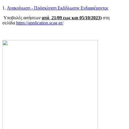
1.
Ανακοίνωση - Πρόσκληση Εκδήλωσης Ενδιαφέροντος
Υποβολές αιτήσεων
από
21/09 εως και 05/10/2023)
στη
σελίδα
https://application.scag.gr/