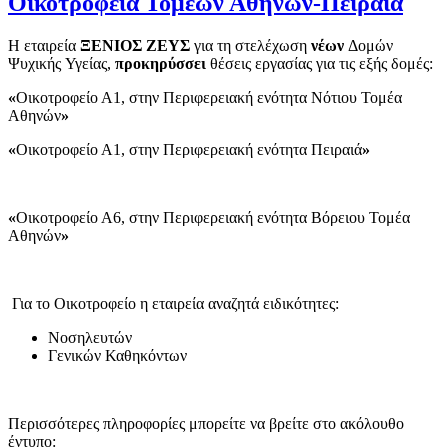
Οικοτροφεία Τομέων Αθηνών-Πειραιά
Η εταιρεία
ΞΕΝΙΟΣ ΖΕΥΣ
για τη στελέχωση
νέων
Δομών
Ψυχικής Υγείας,
προκηρύσσει
θέσεις εργασίας για τις εξής δομές:
«
Οικοτροφείο Α1, στην Περιφερειακή ενότητα Νότιου Τομέα
Αθηνών
»
«
Οικοτροφείο Α1, στην Περιφερειακή ενότητα Πειραιά
»
«
Οικοτροφείο Α6, στην Περιφερειακή ενότητα Βόρειου Τομέα
Αθηνών
»
Για το Οικοτροφείο η εταιρεία αναζητά ειδικότητες:
Νοσηλευτών
Γενικών Καθηκόντων
Περισσότερες πληροφορίες μπορείτε να βρείτε στο ακόλουθο
έντυπο: